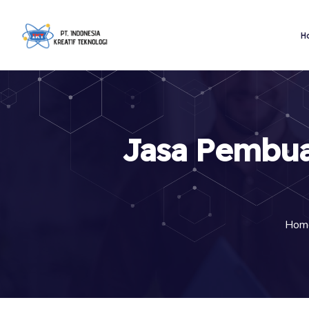
H
Jasa Pembuat
Hom