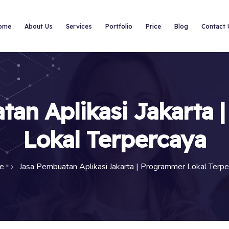
ome
About Us
Services
Portfolio
Price
Blog
Contact 
an Aplikasi Jakarta
Lokal Terpercaya
e
Jasa Pembuatan Aplikasi Jakarta | Programmer Lokal Terpe