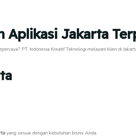
 Aplikasi Jakarta Te
rpercaya? PT. Indonesia Kreatif Teknologi melayani klien di Jak
ta
rta
yang sesuai dengan kebutuhan bisnis Anda.